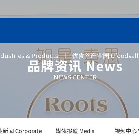
stries & Products
优食谷产业园 Ufoodvalley 
品牌资讯 News
NEWS CENTER
新闻 Corporate
媒体报道 Media
视频中心 V