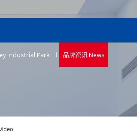
Industrial Park
品牌资讯 News
ideo