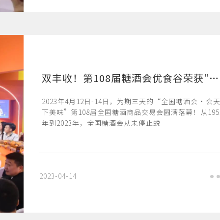
双丰收！第108届糖酒会优食谷荣获"行业黑马"大奖，收获千万订单！
2023年4月12日-14日，为期三天的“全国糖酒会·会
下美味”第108届全国糖酒商品交易会圆满落幕！从195
年到2023年，全国糖酒会从未停止蜕
2023-04-14