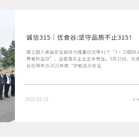
诚信315｜优食谷:坚守品质不止315！
建立国人食品安全自信为隆重纪念第41个“3·15国际
费者权益日”，全面落实企业主体责任。3月15日，优
谷在绵举办2023年度“护航舌尖安全
2023-03-15