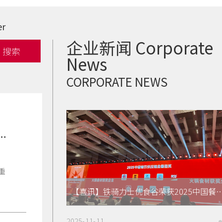
er
企业新闻 Corporate
News
CORPORATE NEWS
标准成为高质量的“硬支撑”
重
【喜讯】铁骑力士优食谷荣获2025中国餐饮
2025-11-11