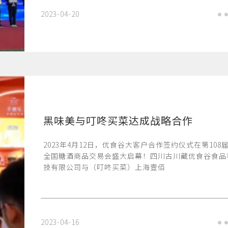
2023-04-20
黑味美与叮咚买菜达成战略合作
2023年4月12日，优食谷大客户合作签约仪式在第108
全国糖酒商品交易会盛大启幕！四川古川藏优食谷食品
技有限公司与（叮咚买菜）上海壹佰
2023-04-16