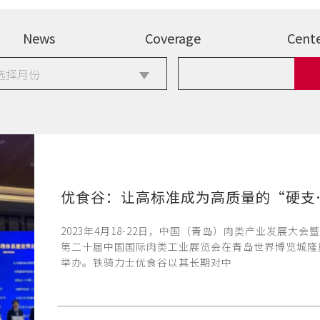
News
Coverage
Cent
选择月份
优食谷：让高
2023年4月18-22日，中国（青岛）肉类产业发展大会暨
第二十届中国国际肉类工业展览会在青岛世界博览城隆
举办。铁骑力士优食谷以其长期对中