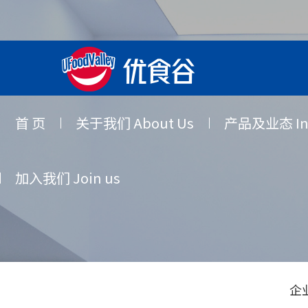
首 页
关于我们 About Us
产品及业态 Indu
加入我们 Join us
企业