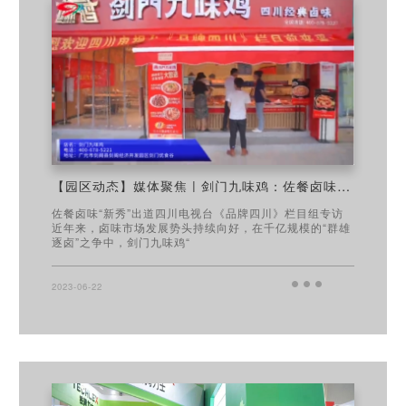
【园区动态】媒体聚焦 | 剑门九味鸡：佐餐卤味“新秀”出道
佐餐卤味“新秀”出道四川电视台《品牌四川》栏目组专访
近年来，卤味市场发展势头持续向好，在千亿规模的“群雄
逐卤”之争中，剑门九味鸡“
2023-06-22