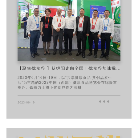
【聚焦优食谷 】从绵阳走向全国！优食谷加速撬动舌尖经济，抢占产业蓝海
2023年6月16日-19日，以“共享健康食品 共创品质生
活”为主题的2023中国（西部）健康食品博览会在绵隆重
举办。铁骑力士旗下优食谷作为深耕
2023-06-19