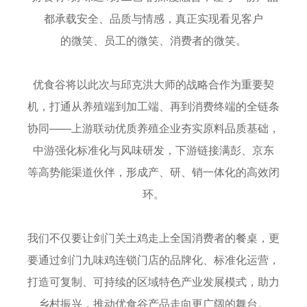
都承载安全、品质与情感，真正实现看见客户
的微笑、员工的微笑、消费者的微笑。
优食谷将以此次与邱克洪大师的战略合作为重要契
机，打通从养殖端到加工端、再到消费终端的全链条
协同——上游联动优质养殖企业夯实原料品质基础，
中游强化标准化与风味研发，下游链接满彭、京东
等高势能渠道伙伴，形成产、研、销一体化的高效闭
环。
我们不仅要让剑门关土鸡走上全国消费者的餐桌，更
要通过剑门九味鸡连锁门店的品牌化、标准化运营，
打造可复制、可持续的区域特色产业发展模式，助力
乡村振兴，推动优食谷产品走向更广阔的舞台。