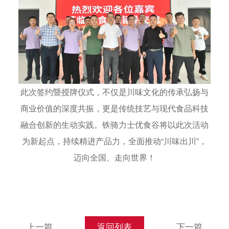
此次签约暨授牌仪式，不仅是川味文化的传承弘扬与
商业价值的深度共振，更是传统技艺与现代食品科技
融合创新的生动实践。铁骑力士优食谷将以此次活动
为新起点，持续精进产品力，全面推动“川味出川”，
迈向全国、走向世界！
上一篇
返回列表
下一篇