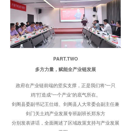
PART.TWO
多方力量，赋能全产业链发展
政府在产业链前端的坚实支撑，正是我们将“一只
鸡”打造成“一个产业”的底气所在。
剑阁县委副书记王仕雄、剑阁县人大常委会副主任兼
剑门关土鸡产业发展专班副班长郑东方
分别发表讲话，全面阐述了区域政策支持与产业发展