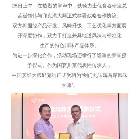
25日上午，在热烈的掌声中，铁骑力士优食谷研发总
监崔钊伟与邱克洪大师正式签署战略合作协议。
双方将围绕产品研发、风味升级、工艺优化等方面展
开深度协作，致力于打造兼具地道风味与标准化
生产的特色川味产品体系。
为进一步深化合作，活动现场还举行了隆重的荣誉授
予仪式。作为国宴川菜代表性传承人，
中国烹饪大师邱克洪正式受聘为“剑门九味鸡首席风味
大师”。