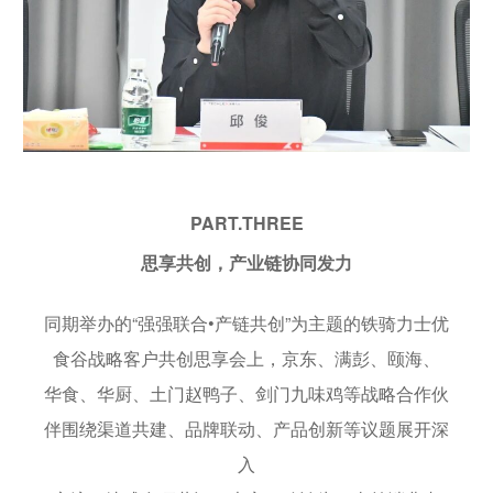
PART.THREE
思享共创，产业链协同发力
同期举办的“强强联合•产链共创”为主题的铁骑力士优
食谷战略客户共创思享会上，京东、满彭、颐海、
华食、华厨、土门赵鸭子、剑门九味鸡等战略合作伙
伴围绕渠道共建、品牌联动、产品创新等议题展开深
入