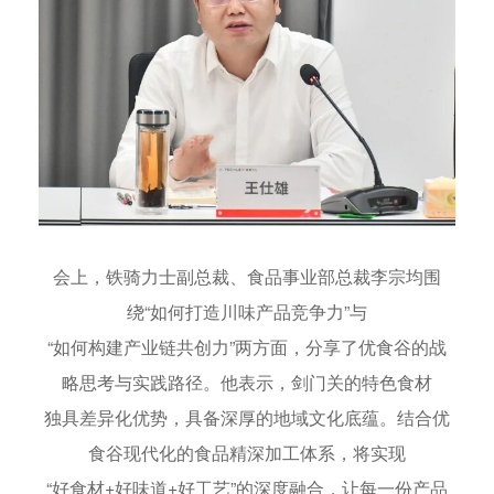
会上，铁骑力士副总裁、食品事业部总裁李宗均围
绕“如何打造川味产品竞争力”与
“如何构建产业链共创力”两方面，分享了优食谷的战
略思考与实践路径。他表示，剑门关的特色食材
独具差异化优势，具备深厚的地域文化底蕴。结合优
食谷现代化的食品精深加工体系，将实现
“好食材+好
味道+好工艺”的深度融合，让每一份产品