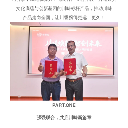
文化底蕴与创新基因的川味标杆产品，推动川味
产品走向全国，让川香飘得更远、更久！
PART.ONE
强强联合，共启川味新篇章