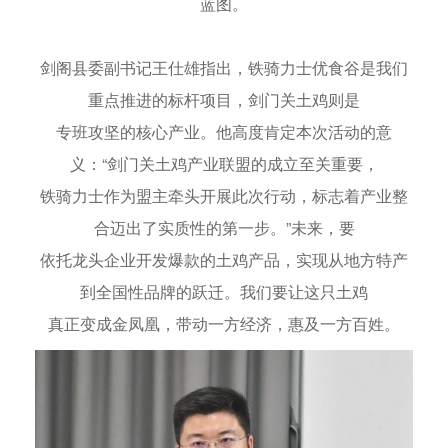
蓝图。
剑阁县委副书记王仕雄指出，铁骑力士优食谷是我们
重点推进的标杆项目，剑门关土鸡则是
专班攻坚的核心产业。他高度肯定本次活动的意
义：“剑门关土鸡产业联盟的成立至关重要，
铁骑力士作为盟主牵头开展此次行动，标志着产业整
合迈出了实质性的第一步。”未来，要
依托龙头企业开发爆款的土鸡产品，实现从地方特产
到全国性品牌的跃迁。我们要让这只土鸡
真正变成金凤凰，带动一方经济，惠及一方百姓。