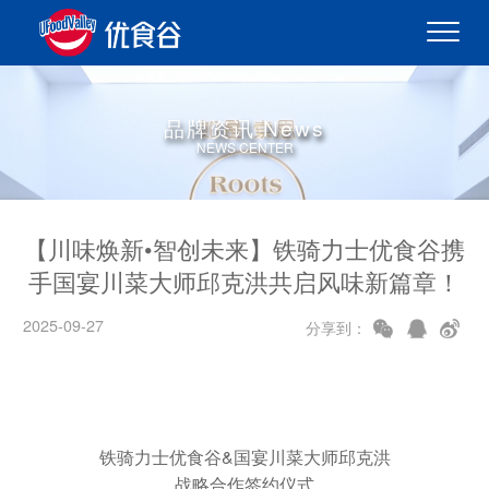
品牌资讯 News
NEWS CENTER
【川味焕新•智创未来】铁骑力士优食谷携
手国宴川菜大师邱克洪共启风味新篇章！
2025-09-27
分享到：
铁骑力士优食谷&国宴川菜大师邱克洪
战略合作签约仪式